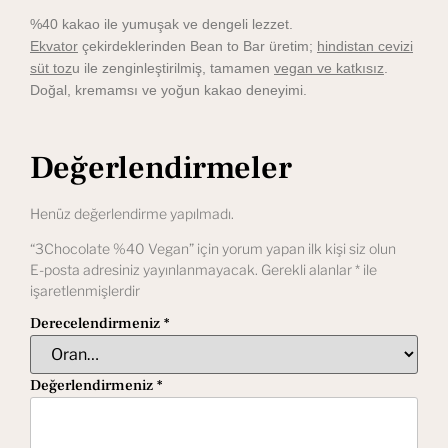
%40 kakao ile yumuşak ve dengeli lezzet.
Ekvator
çekirdeklerinden Bean to Bar üretim;
hindistan cevizi
süt toz
u ile zenginleştirilmiş, tamamen
vegan ve katkısız
.
Doğal, kremamsı ve yoğun kakao deneyimi.
Değerlendirmeler
Henüz değerlendirme yapılmadı.
“3Chocolate %40 Vegan” için yorum yapan ilk kişi siz olun
E-posta adresiniz yayınlanmayacak.
Gerekli alanlar
*
ile
işaretlenmişlerdir
Derecelendirmeniz
*
Değerlendirmeniz
*