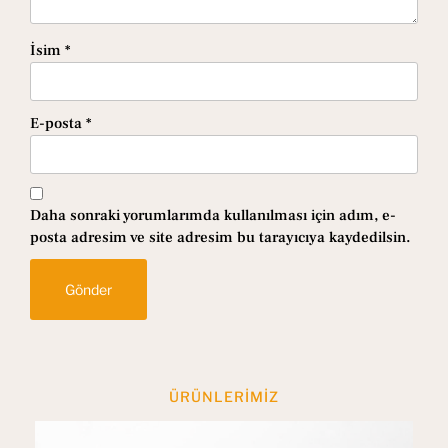
İsim
*
E-posta
*
Daha sonraki yorumlarımda kullanılması için adım, e-
posta adresim ve site adresim bu tarayıcıya kaydedilsin.
ÜRÜNLERIMIZ
En Çok Beğenilen Ürünler