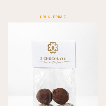
ÜRÜNLERIMIZ
En Çok Beğenilen Ürünler