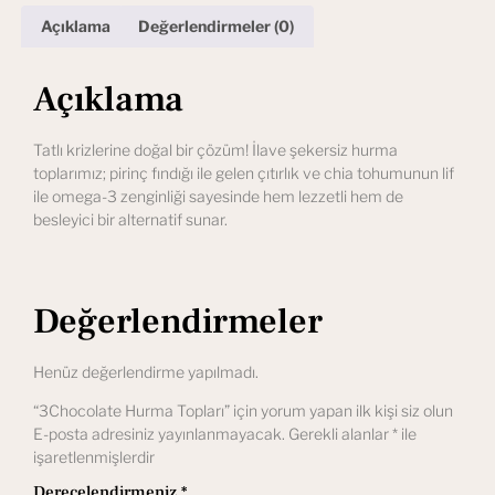
Açıklama
Değerlendirmeler (0)
Açıklama
Tatlı krizlerine doğal bir çözüm! İlave şekersiz hurma
toplarımız; pirinç fındığı ile gelen çıtırlık ve chia tohumunun lif
ile omega-3 zenginliği sayesinde hem lezzetli hem de
besleyici bir alternatif sunar.
Değerlendirmeler
Henüz değerlendirme yapılmadı.
“3Chocolate Hurma Topları” için yorum yapan ilk kişi siz olun
E-posta adresiniz yayınlanmayacak.
Gerekli alanlar
*
ile
işaretlenmişlerdir
Derecelendirmeniz
*