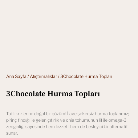
Ana Sayfa
/
Atıştırmalıklar
/ 3Chocolate Hurma Topları
3Chocolate Hurma Topları
Tatlı krizlerine doğal bir çözüm! İlave şekersiz hurma toplarımız;
pirinç fındığı ile gelen çıtırlık ve chia tohumunun lif ile omega-3
zenginliği sayesinde hem lezzetli hem de besleyici bir alternatif
sunar.