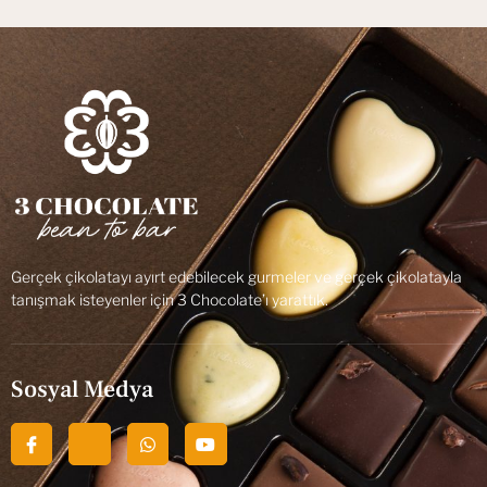
Gerçek çikolatayı ayırt edebilecek gurmeler ve gerçek çikolatayla
tanışmak isteyenler için 3 Chocolate’ı yarattık.
Sosyal Medya