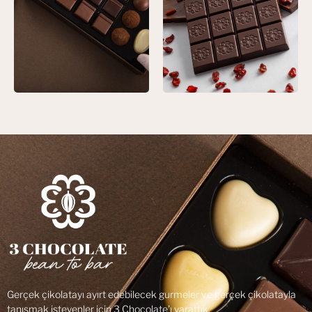
Gerçek çikolatayı ayırt edebilecek gurmeler ve gerçek çikolatayla
tanışmak isteyenler için 3 Chocolate’ı yarattık.