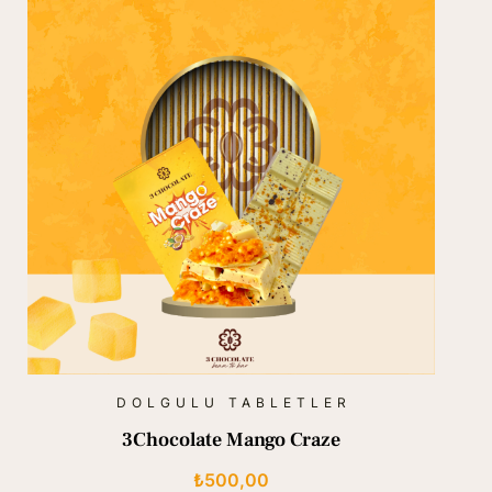
DOLGULU TABLETLER
3Chocolate Mango Craze
₺
500,00