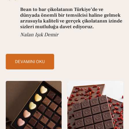
Bean to bar çikolatanın Türkiye’de ve
dünyada önemli bir temsilcisi haline gelmek
arzusuyla kaliteli ve gerçek çikolatanın izinde
sizleri mutluluğa davet ediyoruz.
Nalan Işık Demir
DEVAMINI OKU