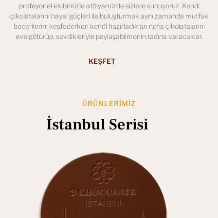
profeyonel ekibimizle atölyemizde sizlere sunuyoruz. Kendi
çikolatalarını hayal güçleri ile buluşturmak aynı zamanda mutfak
becerilerini keşfederken kendi hazırladıkları nefis çikolatalarını
eve götürüp, sevdikleriyle paylaşabilmenin tadına varacaklar.
KEŞFET
ÜRÜNLERIMIZ
İstanbul Serisi