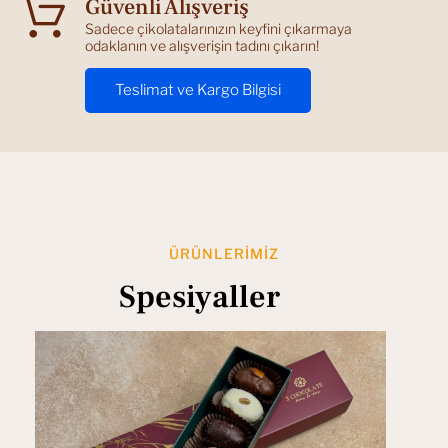
Güvenli Alışveriş
Sadece çikolatalarınızın keyfini çıkarmaya
odaklanın ve alışverişin tadını çıkarın!
Teslimat ve Kargo Bilgisi
ÜRÜNLERIMIZ
Spesiyaller