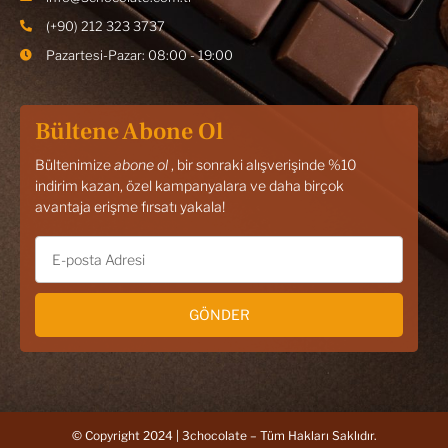
(+90) 212 323 3737
Pazartesi-Pazar: 08:00 - 19:00
Bültene Abone Ol
Bültenimize
abone ol
, bir sonraki alışverişinde %10
indirim kazan, özel kampanyalara ve daha birçok
avantaja erişme fırsatı yakala!
GÖNDER
© Copyright 2024 | 3chocolate – Tüm Hakları Saklıdır.