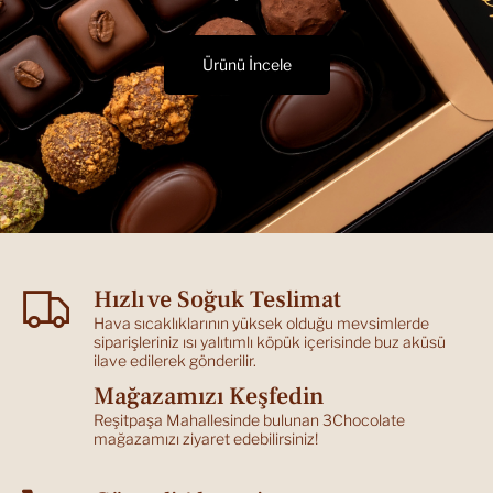
Ürünü İncele
Hızlı ve Soğuk Teslimat
Hava sıcaklıklarının yüksek olduğu mevsimlerde
siparişleriniz ısı yalıtımlı köpük içerisinde buz aküsü
ilave edilerek gönderilir.
Mağazamızı Keşfedin
Reşitpaşa Mahallesinde bulunan 3Chocolate
mağazamızı ziyaret edebilirsiniz!