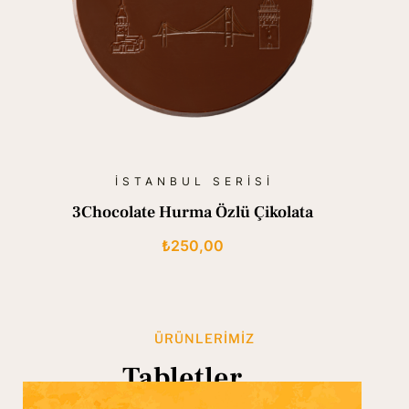
İSTANBUL SERISI
3Chocolate Hurma Özlü Çikolata
₺
250,00
ÜRÜNLERIMIZ
Tabletler