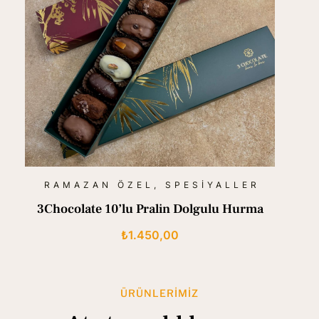
RAMAZAN ÖZEL
,
SPESIYALLER
3Chocolate 10’lu Pralin Dolgulu Hurma
₺
1.450,00
ÜRÜNLERIMIZ