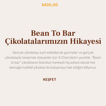
₺
620,00
Bean To Bar
Çikolatalarımızın Hikayesi
Gerçek çikolatayı ayırt edebilecek gurmeler ve gerçek
çikolatayla tanışmak isteyenler için 3 Chocolate’ı yarattık. “Bean
to bar” çikolatanın İstanbul merkezli niş adresi olarak her
damağın kaliteli çikolata ile buluşmayı hak ettiğini biliyoruz.
KEŞFET