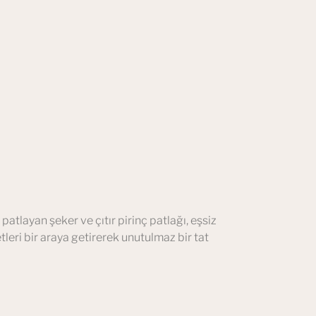
patlayan şeker ve çıtır pirinç patlağı, eşsiz
leri bir araya getirerek unutulmaz bir tat