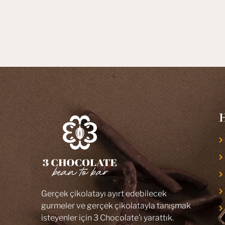
H
Gerçek çikolatayı ayırt edebilecek
gurmeler ve gerçek çikolatayla tanışmak
isteyenler için 3 Chocolate’ı yarattık.