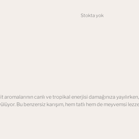
Stokta yok
it aromalarının canlı ve tropikal enerjisi damağınıza yayılırken, 
yülüyor. Bu benzersiz karışım, hem tatlı hem de meyvemsi lezzet