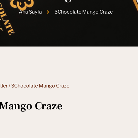
Ana Sayfa
3Chocolate Mango Craze
tler
/ 3Chocolate Mango Craze
 Mango Craze