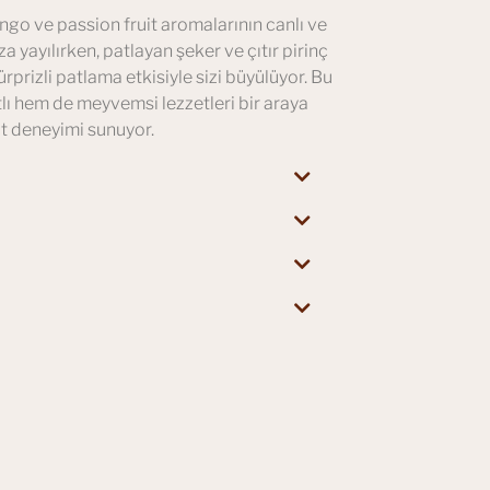
ango ve passion fruit aromalarının canlı ve
a yayılırken, patlayan şeker ve çıtır pirinç
rprizli patlama etkisiyle sizi büyülüyor. Bu
lı hem de meyvemsi lezzetleri bir araya
at deneyimi sunuyor.