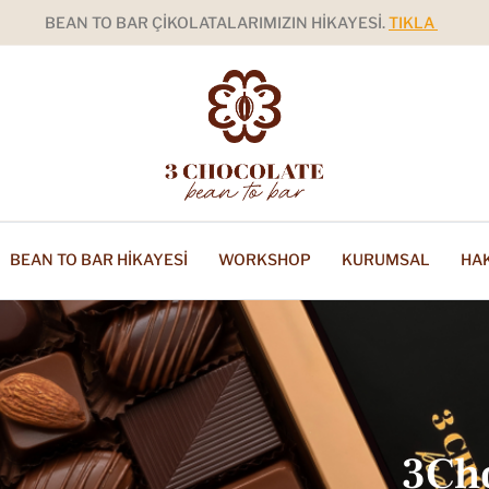
BEAN TO BAR ÇIKOLATALARIMIZIN HIKAYESI.
TIKLA
BEAN TO BAR HIKAYESI
WORKSHOP
KURUMSAL
HA
3Ch