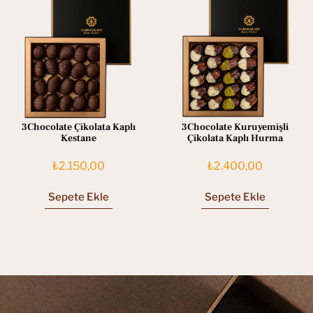
3Chocolate Çikolata Kaplı
3Chocolate Kuruyemişli
Kestane
Çikolata Kaplı Hurma
₺
2.150,00
₺
2.400,00
Sepete Ekle
Sepete Ekle