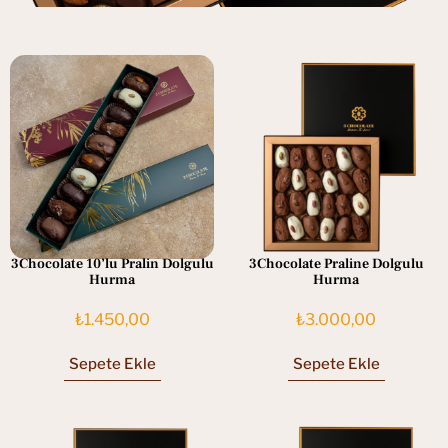
3Chocolate 10’lu Pralin Dolgulu
3Chocolate Praline Dolgulu
Hurma
Hurma
₺
1.450,00
₺
3.000,00
Sepete Ekle
Sepete Ekle