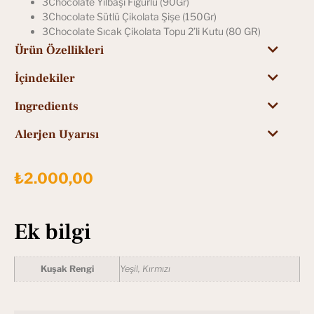
3Chocolate Yılbaşı Figürlü (90Gr)
3Chocolate Sütlü Çikolata Şişe (150Gr)
3Chocolate Sıcak Çikolata Topu 2’li Kutu (80 GR)
Ürün Özellikleri
İçindekiler
Ingredients
Alerjen Uyarısı
₺
2.000,00
Ek bilgi
Kuşak Rengi
Yeşil, Kırmızı