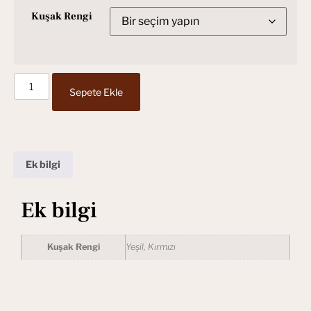
Kuşak Rengi
Sepete Ekle
Ek bilgi
Ek bilgi
Kuşak Rengi
Yeşil, Kırmızı