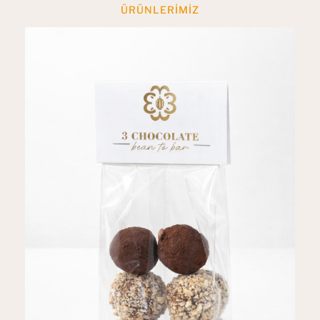
ÜRÜNLERIMIZ
En Çok Beğenilen Ürünler